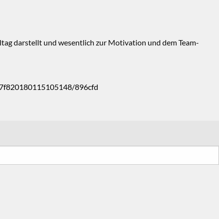
lltag darstellt und wesentlich zur Motivation und dem Team-
a7f820180115105148/896cfd