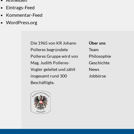
Eintrags-Feed
Kommentar-Feed
WordPress.org
Die 1965 von KR Johann
Über uns
Polleres begründete
Team
Polleres Gruppe wird von
Philosophie
Mag. Judith Polleres-
Geschichte
Vogler geleitet und zählt
News
insgesamt rund 300
Jobbörse
Beschäftigte.