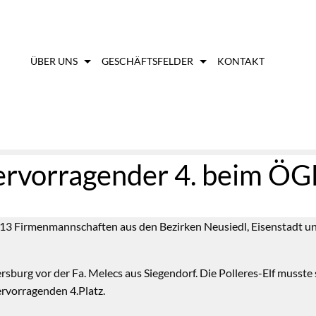
ÜBER UNS
GESCHÄFTSFELDER
KONTAKT
ervorragender 4. beim ÖG
d. 13 Firmenmannschaften aus den Bezirken Neusiedl, Eisenstadt
sburg vor der Fa. Melecs aus Siegendorf. Die Polleres-Elf musste
rvorragenden 4.Platz.