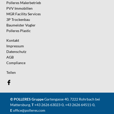
Polleres Malerbetrieb
PVV Immobilien
MGR Facility Services
3P Trockenbau
Baumeister Vogler
Polleres Plastic
Kontakt
Impressum
Datenschutz
AGB
Compliance
Teilen
© POLLERES Gruppe
Gartengasse 40, 7222 Rohrbach bei
Mattersburg,
T
+43 2626 63023-0
,
+43 2626 64511-0
,
E
office@polleres.com