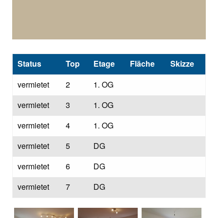
Status
Top
Etage
Fläche
Skizze
vermietet
2
1. OG
vermietet
3
1. OG
vermietet
4
1. OG
vermietet
5
DG
vermietet
6
DG
vermietet
7
DG