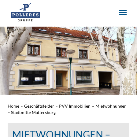
»
»
»
Home
Geschäftsfelder
PVV Immobilien
Mietwohnungen
– Stadtmitte Mattersburg
MIETWOHNUNGEN –